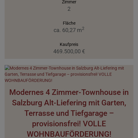
Zimmer
2
Fläche
2
ca. 60,27 m
Kaufpreis
469.500,00 €
Modernes 4 Zimmer-Townhouse in
Salzburg Alt-Liefering mit Garten,
Terrasse und Tiefgarage –
provisionsfrei! VOLLE
WOHNBAUFÖRDERUNG!