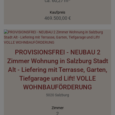
ca. 60,27 m
Kaufpreis
469.500,00 €
PROVISIONSFREI - NEUBAU 2
Zimmer Wohnung in Salzburg Stadt
Alt - Liefering mit Terrasse, Garten,
Tiefgarage und Lift! VOLLE
WOHNBAUFÖRDERUNG
5020 Salzburg
Zimmer
2