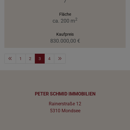
7
Fläche
2
ca. 200 m
Kaufpreis
830.000,00 €
1
2
3
4
PETER SCHMID IMMOBILIEN
Rainerstraße 12
5310 Mondsee