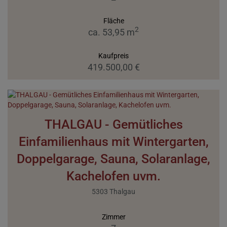
Fläche
2
ca. 53,95 m
Kaufpreis
419.500,00 €
THALGAU - Gemütliches
Einfamilienhaus mit Wintergarten,
Doppelgarage, Sauna, Solaranlage,
Kachelofen uvm.
5303 Thalgau
Zimmer