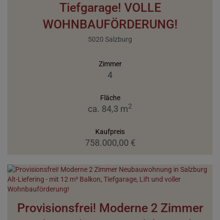
Tiefgarage! VOLLE
WOHNBAUFÖRDERUNG!
5020 Salzburg
Zimmer
4
Fläche
2
ca. 84,3 m
Kaufpreis
758.000,00 €
Provisionsfrei! Moderne 2 Zimmer