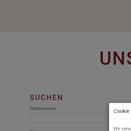
UN
SUCHEN
Objektnummer
Cookie 
Wir verw