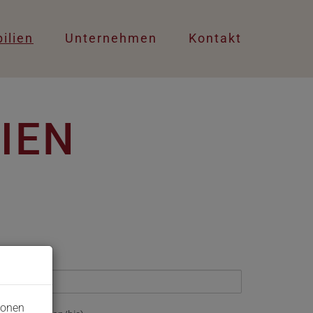
ilien
Unternehmen
Kontakt
IEN
jektart
ionen