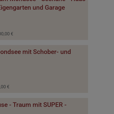
Eigengarten und Garage
00,00 €
Mondsee mit Schober- und
,00 €
use - Traum mit SUPER -