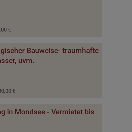
,00 €
ogischer Bauweise- traumhafte
sser, uvm.
00,00 €
g in Mondsee - Vermietet bis