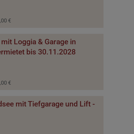
,00 €
mit Loggia & Garage in
ermietet bis 30.11.2028
,00 €
e mit Tiefgarage und Lift -