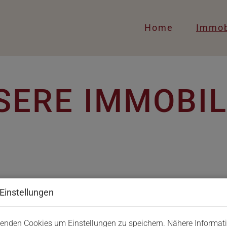
Home
Immob
SERE IMMOBIL
Vermarktungsart
Ob
Einstellungen
Alle
Miete
Kauf
enden Cookies um Einstellungen zu speichern. Nähere Informat