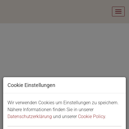
Navig
Cookie Einstellungen
Direkt zu den Objekten
Wir verwenden Cookies um Einstellungen zu speichern.
Nähere Informationen finden Sie in unserer
Datenschutzerklärung
und unserer
Cookie Policy
.