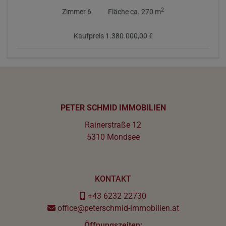
2
Zimmer
6
Fläche
ca. 270 m
Kaufpreis
1.380.000,00 €
PETER SCHMID IMMOBILIEN
Rainerstraße 12
5310 Mondsee
KONTAKT
+43 6232 22730
office@peterschmid-immobilien.at
Öffnungszeiten: