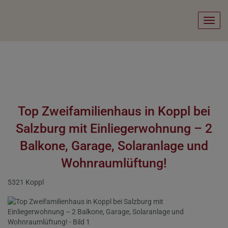
Navig
Top Zweifamilienhaus in Koppl bei
Salzburg mit Einliegerwohnung – 2
Balkone, Garage, Solaranlage und
Wohnraumlüftung!
5321 Koppl