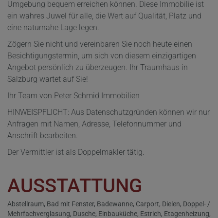
Umgebung bequem erreichen können. Diese Immobilie ist
ein wahres Juwel für alle, die Wert auf Qualität, Platz und
eine naturnahe Lage legen.
Zögern Sie nicht und vereinbaren Sie noch heute einen
Besichtigungstermin, um sich von diesem einzigartigen
Angebot persönlich zu überzeugen. Ihr Traumhaus in
Salzburg wartet auf Sie!
Ihr Team von Peter Schmid Immobilien
HINWEISPFLICHT: Aus Datenschutzgründen können wir nur
Anfragen mit Namen, Adresse, Telefonnummer und
Anschrift bearbeiten.
Der Vermittler ist als Doppelmakler tätig.
AUSSTATTUNG
Abstellraum
Bad mit Fenster
Badewanne
Carport
Dielen
Doppel- /
Mehrfachverglasung
Dusche
Einbauküche
Estrich
Etagenheizung