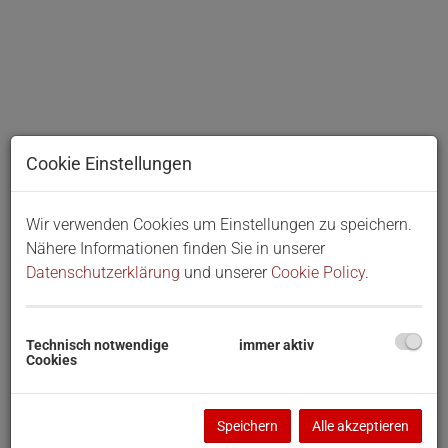
Cookie Einstellungen
Wir verwenden Cookies um Einstellungen zu speichern.
Nähere Informationen finden Sie in unserer
Datenschutzerklärung
und unserer
Cookie Policy
.
Technisch notwendige
immer aktiv
Cookies
BESCHREIBUNG
Speichern
Alle akzeptieren