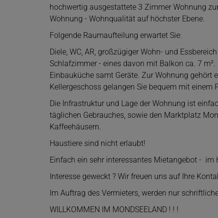
hochwertig ausgestattete 3 Zimmer Wohnung zur
Wohnung - Wohnqualität auf höchster Ebene.
Folgende Raumaufteilung erwartet Sie:
Diele, WC, AR, großzügiger Wohn- und Essbereich
Schlafzimmer - eines davon mit Balkon ca. 7 m².
Einbauküche samt Geräte. Zur Wohnung gehört ein
Kellergeschoss gelangen Sie bequem mit einem P
Die Infrastruktur und Lage der Wohnung ist einfac
täglichen Gebrauches, sowie den Marktplatz Mon
Kaffeehäusern.
Haustiere sind nicht erlaubt!
Einfach ein sehr interessantes Mietangebot - i
Interesse geweckt ? Wir freuen uns auf Ihre Kon
Im Auftrag des Vermieters, werden nur schriftliche
WILLKOMMEN IM MONDSEELAND ! ! !