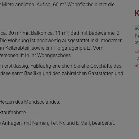
 Miete anbieten.
Auf ca. 66 m² Wohnfläche bietet die
K
 ca. 30 m² mit Balkon ca. 11 m², Bad mit Badewanne, 2
Pe
 Die Wohnung ist hochwertig ausgestattet inkl. moderner
St
 Kellerabteil, sowie ein Tiefgaragenplatz. Vom
+
ersonenlift in Ihr Wohngeschoss.
+
h erstklassig. Fußläufig erreichen Sie alle Geschäfte des
of
dsee samt Basilika und den zahlreichen Gaststätten und
m Herzen des Mondseelandes.
taktaufnahme.
 Anfragen, mit Namen, Tel. Nr. und E-Mail, bearbeitet.