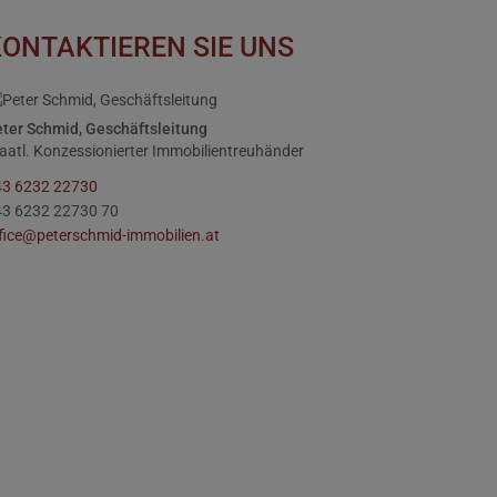
ONTAKTIEREN SIE UNS
ter Schmid, Geschäftsleitung
aatl. Konzessionierter Immobilientreuhänder
43 6232 22730
43 6232 22730 70
fice@peterschmid-immobilien.at