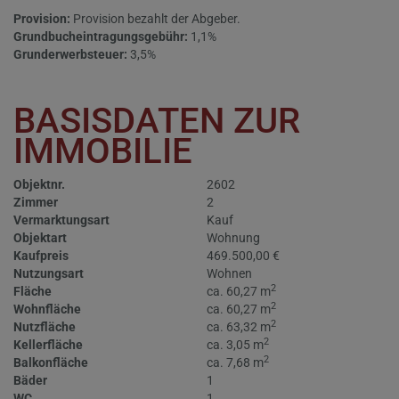
Provision:
Provision bezahlt der Abgeber.
Grundbucheintragungsgebühr:
1,1%
Grunderwerbsteuer:
3,5%
BASISDATEN ZUR
IMMOBILIE
Objektnr.
2602
Zimmer
2
Vermarktungsart
Kauf
Objektart
Wohnung
Kaufpreis
469.500,00 €
Nutzungsart
Wohnen
2
Fläche
ca. 60,27 m
2
Wohnfläche
ca. 60,27 m
2
Nutzfläche
ca. 63,32 m
2
Kellerfläche
ca. 3,05 m
2
Balkonfläche
ca. 7,68 m
Bäder
1
WC
1