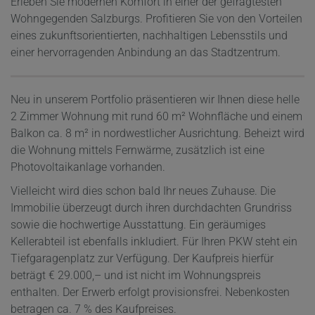
Erleben Sie modernen Komfort in einer der gefragtesten
Wohngegenden Salzburgs. Profitieren Sie von den Vorteilen
eines zukunftsorientierten, nachhaltigen Lebensstils und
einer hervorragenden Anbindung an das Stadtzentrum.
Neu in unserem Portfolio präsentieren wir Ihnen diese helle
2 Zimmer Wohnung mit rund 60 m² Wohnfläche und einem
Balkon ca. 8 m² in nordwestlicher Ausrichtung. Beheizt wird
die Wohnung mittels Fernwärme, zusätzlich ist eine
Photovoltaikanlage vorhanden.
Vielleicht wird dies schon bald Ihr neues Zuhause. Die
Immobilie überzeugt durch ihren durchdachten Grundriss
sowie die hochwertige Ausstattung. Ein geräumiges
Kellerabteil ist ebenfalls inkludiert. Für Ihren PKW steht ein
Tiefgaragenplatz zur Verfügung. Der Kaufpreis hierfür
beträgt € 29.000,– und ist nicht im Wohnungspreis
enthalten. Der Erwerb erfolgt provisionsfrei. Nebenkosten
betragen ca. 7 % des Kaufpreises.