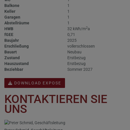
Balkone
1
Keller
1
Garagen
1
Abstellräume
1
2
HWB
32 kWh/m
a
fGEE
0,71
Baujahr
2025
Erschließung
vollerschlossen
Bauart
Neubau
Zustand
Erstbezug
Hauszustand
Erstbezug
Beziehbar
Sommer 2027
DOWNLOAD EXPOSE
KONTAKTIEREN SIE
UNS