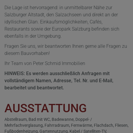
Die Lage ist hervorragend: in unmittelbarer Nähe zur
Salzburger Altstadt, den Salzachseen und direkt an der
idyllischen Glan. Einkaufsmöglichkeiten, Cafés,
Restaurants sowie der Europark Salzburg befinden sich
ebenfalls in der Umgebung.
Fragen Sie uns, wir beantworten Ihnen gerne alle Fragen zu
diesem Bauvorhaben!
Ihr Team von Peter Schmid Immobilien
HINWEIS: Es werden ausschließlich Anfragen mit
vollständigem Namen, Adresse, Tel. Nr. und E-Mail,
bearbeitet und beantwortet.
AUSSTATTUNG
Abstellraum
Bad mit WC
Badewanne
Doppel- /
Mehrfachverglasung
Fahrradraum
Fernwärme
Flachdach
Fliesen
Fußbodenheizung
Gartennutzung
Kabel / Satelliten-TV