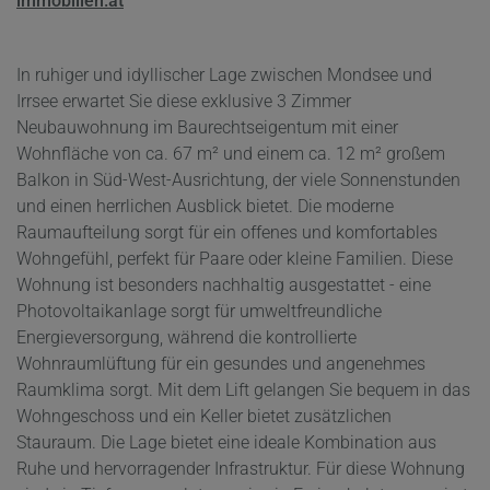
immobilien.at
In ruhiger und idyllischer Lage zwischen Mondsee und
Irrsee erwartet Sie diese exklusive 3 Zimmer
Neubauwohnung im Baurechtseigentum mit einer
Wohnfläche von ca. 67 m² und einem ca. 12 m² großem
Balkon in Süd-West-Ausrichtung, der viele Sonnenstunden
und einen herrlichen Ausblick bietet. Die moderne
Raumaufteilung sorgt für ein offenes und komfortables
Wohngefühl, perfekt für Paare oder kleine Familien. Diese
Wohnung ist besonders nachhaltig ausgestattet - eine
Photovoltaikanlage sorgt für umweltfreundliche
Energieversorgung, während die kontrollierte
Wohnraumlüftung für ein gesundes und
angenehmes
Raumklima sorgt. Mit dem Lift gelangen Sie bequem in das
Wohngeschoss und ein Keller bietet zusätzlichen
Stauraum.
Die Lage bietet eine ideale Kombination aus
Ruhe und hervorragender Infrastruktur.
Für diese Wohnung