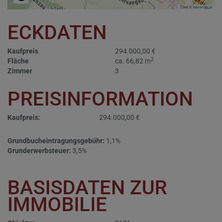
Tiles ©
basemap.at
ECKDATEN
Kaufpreis
294.000,00 €
2
Fläche
ca. 66,82 m
Zimmer
3
PREISINFORMATION
Kaufpreis:
294.000,00 €
Grundbucheintragungsgebühr:
1,1%
Grunderwerbsteuer:
3,5%
BASISDATEN ZUR
IMMOBILIE