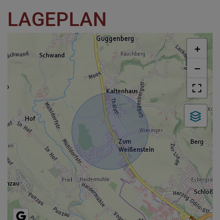
LAGEPLAN
+
−