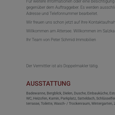
Für weitere Informationen oder eine Besichtigung
gegenüber dem Auftraggeber. Es werden ausschlie
Adresse und Telefonnummer bearbeitet.
Wir freuen uns schon jetzt auf Ihre Kontaktaufna
Willkommen am Attersee. Willkommen im Salzk
Ihr Team von Peter Schmid Immobilien
Der Vermittler ist als Doppelmakler tätig.
AUSSTATTUNG
Badewanne
Bergblick
Dielen
Dusche
Einbauküche
Est
WC
Heizofen
Kamin
Parkplatz
Satteldach
Schlüsselfe
terrasse
Toilette
Wasch- / Trockenraum
Wintergarten