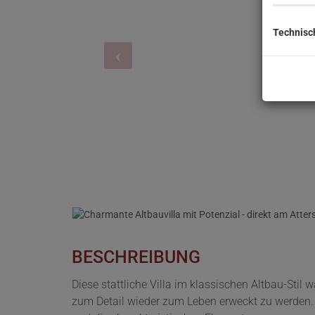
Technisc
BESCHREIBUNG
Diese stattliche Villa im klassischen Altbau-Stil
zum Detail wieder zum Leben erweckt zu werden. 